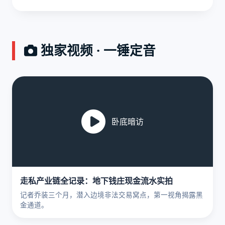
独家视频 · 一锤定音
卧底暗访
走私产业链全记录：地下钱庄现金流水实拍
记者乔装三个月，潜入边境非法交易窝点，第一视角揭露黑
金通道。