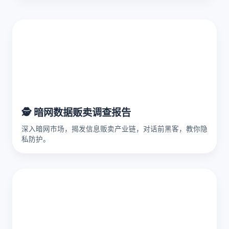
🕵️ 暗网数据贩卖调查报告
深入暗网市场，揭发信息贩卖产业链，对话前黑客，教你隐
私防护。