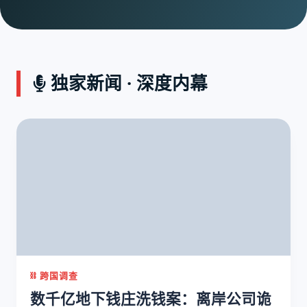
独家新闻 · 深度内幕
⛓️ 跨国调查
数千亿地下钱庄洗钱案：离岸公司诡