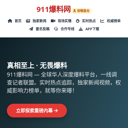
911爆料网
深喉直击
首页
独家新闻
现场实锤
实时热点
权威榜单
匿名投稿
合作专线
APP下载
真相至上 · 无畏爆料
911爆料网 — 全球华人深度爆料平台，一线调
查记者联盟。实时热点追踪，独家新闻视频，权
威影响力榜单，就等你来曝！
立即探索重磅内幕