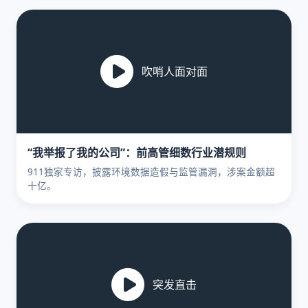
吹哨人面对面
“我举报了我的公司”：前高管细数行业潜规则
911独家专访，披露环境数据造假与监管漏洞，涉案金额超
十亿。
突发直击