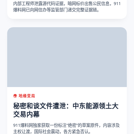
内部工程师泄露源代码证据，暗网标价出售公民信息，911
爆料网已向网信办等监管部门递交完整证据链。
🌍 地缘变局
秘密和谈文件遭泄：中东能源领土大
交易内幕
911爆料网独家获取一份标注“绝密”的草案原件，内容涉及
主权让渡，国际社会震动，各方紧急否认。