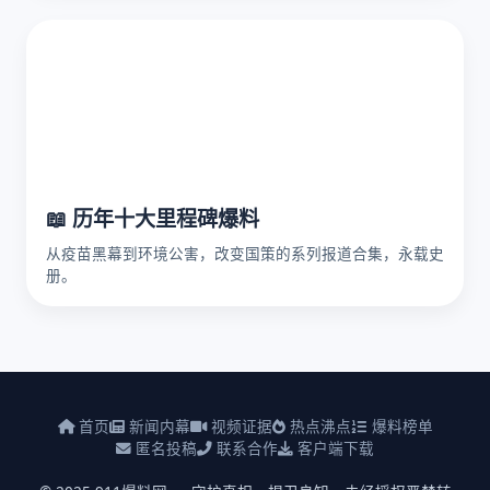
📖 历年十大里程碑爆料
从疫苗黑幕到环境公害，改变国策的系列报道合集，永载史
册。
首页
新闻内幕
视频证据
热点沸点
爆料榜单
匿名投稿
联系合作
客户端下载